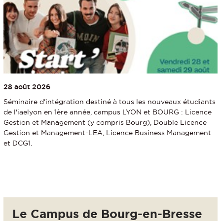
28 août 2026
Séminaire d'intégration destiné à tous les nouveaux étudiants
de l'iaelyon en 1ère année, campus LYON et BOURG : Licence
Gestion et Management (y compris Bourg), Double Licence
Gestion et Management-LEA, Licence Business Management
et DCG1.
Le Campus de Bourg-en-Bresse