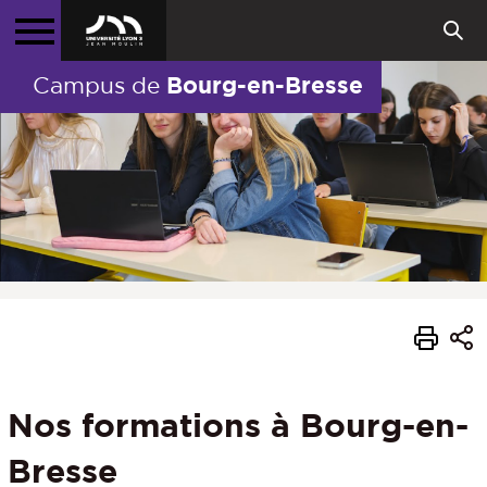
Bourg-en-Bresse
Campus de
Nos formations à Bourg-en-
Bresse