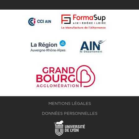
MENTIONS LÉGALES
DONNÉES PERSONNELLES