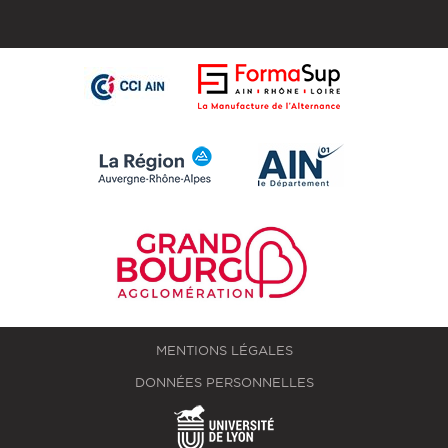
MENTIONS LÉGALES
DONNÉES PERSONNELLES