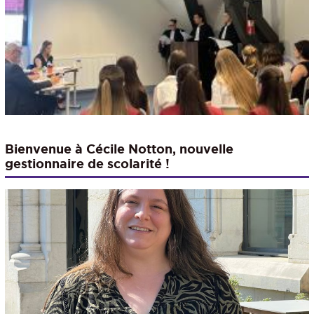
Bienvenue à Cécile Notton, nouvelle
gestionnaire de scolarité !