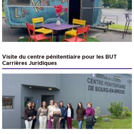
Visite du centre pénitentiaire pour les BUT
Carrières Juridiques