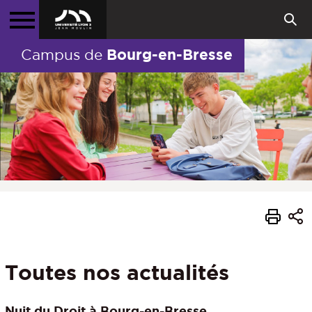
Bourg-en-Bresse
Campus de
Toutes nos actualités
Nuit du Droit à Bourg-en-Bresse