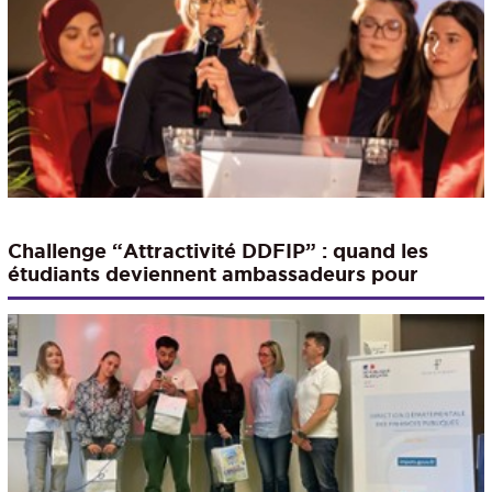
Challenge “Attractivité DDFIP” : quand les
étudiants deviennent ambassadeurs pour
l’administration fiscale de l’Ain !