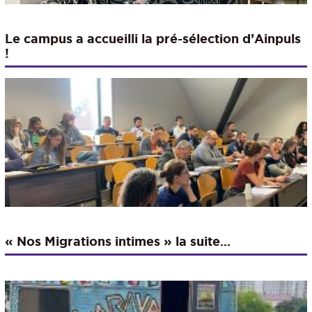
Le campus a accueilli la pré-sélection d’Ainpuls
!
« Nos Migrations intimes » la suite…