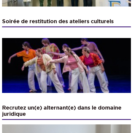
Soirée de restitution des ateliers culturels
Recrutez un(e) alternant(e) dans le domaine
juridique