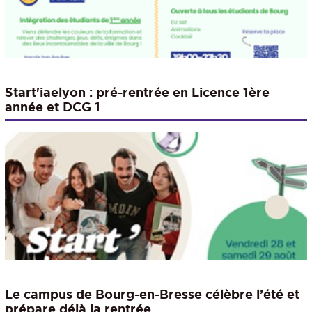
Start'iaelyon : pré-rentrée en Licence 1ère
année et DCG 1
Le campus de Bourg-en-Bresse célèbre l’été et
prépare déjà la rentrée