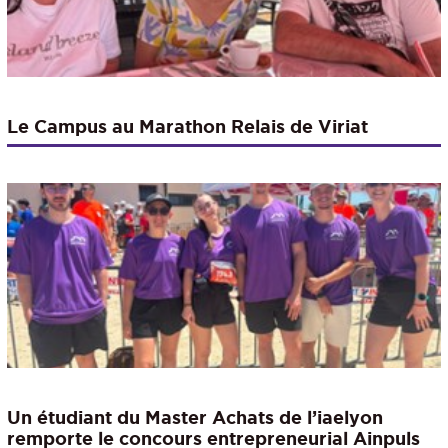
Le Campus au Marathon Relais de Viriat
Un étudiant du Master Achats de l’iaelyon
remporte le concours entrepreneurial Ainpuls