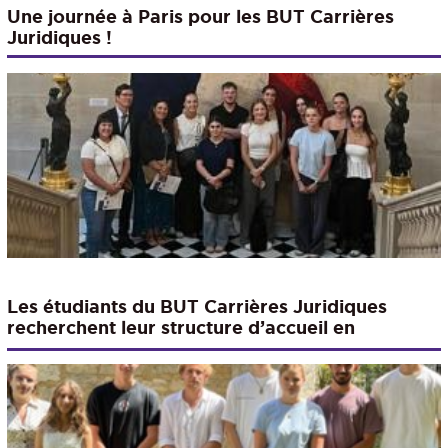
Une journée à Paris pour les BUT Carrières
Juridiques !
Les étudiants du BUT Carrières Juridiques
recherchent leur structure d’accueil en
alternance pour les deux prochaines années.