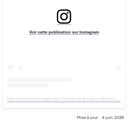
Voir cette publication sur Instagram
Une publication partagée par Campus de Bourg-en-Bresse (@campusbourg)
Mise à jour : 4 juin 2026