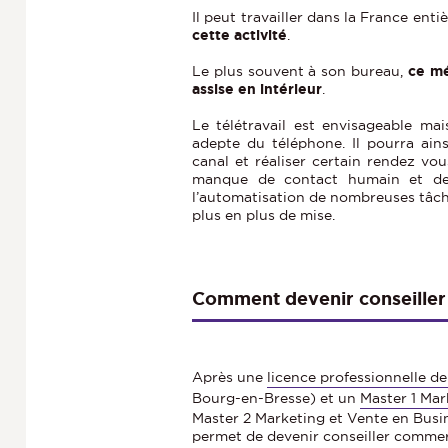
Il peut travailler dans la France entiè
cette activité
.
Le plus souvent à son bureau,
ce mé
assise en intérieur
.
Le télétravail est envisageable mai
adepte du téléphone. Il pourra ains
canal et réaliser certain rendez vous
manque de contact humain et de p
l’automatisation de nombreuses tâches
plus en plus de mise.
Comment devenir conseiller
Après une
licence professionnelle 
Bourg-en-Bresse) et un
Master 1 Mar
Master 2 Marketing et Vente en Busi
permet de devenir conseiller commer