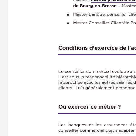
de Bourg-en-Bresse
+ Master
Master Banque, conseiller cli
Master Conseiller Clientèle P
Conditions d'exercice de l'ac
Le conseiller commercial évolue au 
Il est sous la responsabilité hiérarch
rapprochée avec les autres salariés 
clients. Il n’a généralement personne
Où exercer ce métier ?
Les banques et les assurances éta
conseiller commercial doit s’adapter