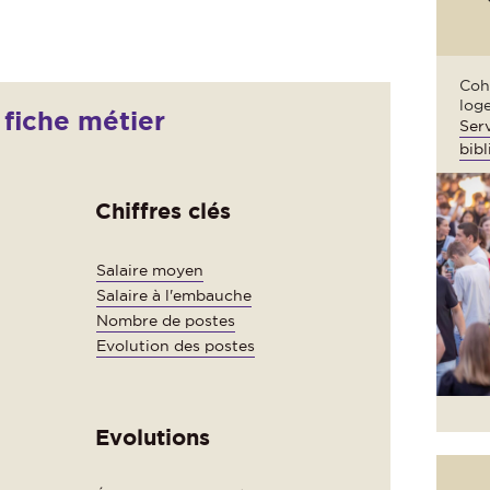
Cohé
loge
fiche métier
Serv
bibl
Chiffres clés
Salaire moyen
Salaire à l'embauche
Nombre de postes
Evolution des postes
Evolutions