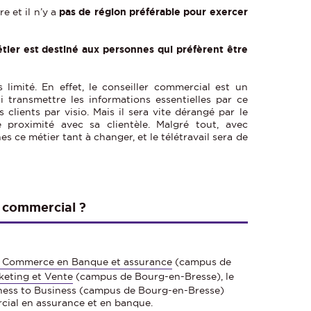
re et il n’y a
pas de région préférable pour exercer
tier est destiné aux personnes qui préfèrent être
s limité. En effet, le conseiller commercial est un
i transmettre les informations essentielles par ce
 clients par visio. Mais il sera vite dérangé par le
roximité avec sa clientèle. Malgré tout, avec
 ce métier tant à changer, et le télétravail sera de
 commercial ?
de Commerce en Banque et assurance
(campus de
keting et Vente
(campus de Bourg-en-Bresse), le
ness to Business
(campus de Bourg-en-Bresse)
cial en assurance et en banque.