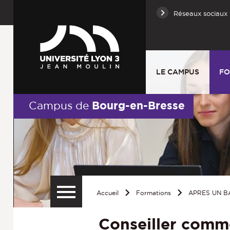
Réseaux sociaux
LE CAMPUS
FO
Bourg-en-Bresse
Campus de
Accueil
Formations
APRES UN B
Conseiller comme