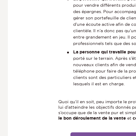
pour vendre différents produi
des épargnes. Pour accompagne
gérer son portefeuille de client
d’une écoute active afin de co
clientèle. Il n’a donc pas qu’u
entre grandement en jeu. Il pos
professionnels tels que des so
La personne qui travaille po
porté sur le terrain. Après s’
nouveaux clients afin de vendr
téléphone pour faire de la pr
clients sont des particuliers 
lesquels il est en charge.
Quoi qu’il en soit, peu importe le pro
lui d’atteindre les objectifs donnés pa
s’occupe que de la vente pur et simpl
le bon déroulement de la vente
et
co