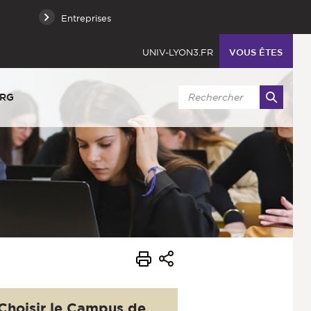
Entreprises
UNIV-LYON3.FR
VOUS ÊTES
URG
Choisir le Campus de