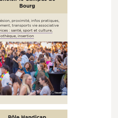
Bourg
sion, proximité, infos pratiques,
ment, transports vie associative
ices : santé, sport et culture,
iothèque, insertion
Pôle Handicap