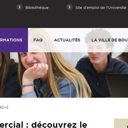
Bibliothèque
Site d'emploi de l'Université
RMATIONS
FAQ
ACTUALITÉS
LA VILLE DE BO
AC+2
rcial : découvrez le