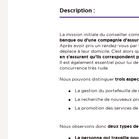
Description :
La mission initiale du conseiller com
banque ou d’une compagnie d’assuran
Après avoir pris un rendez-vous par t
déplace à leur domicile. C’est alors q
en s’assurant qu’ils correspondent 
Il est également essentiel pour lui de
concurrence très rude.
Nous pouvons distinguer
trois aspe
La gestion du portefeuille de 
La recherche de nouveaux pr
La promotion des services de
Nous observons donc
deux types de
La personne qui travaille po