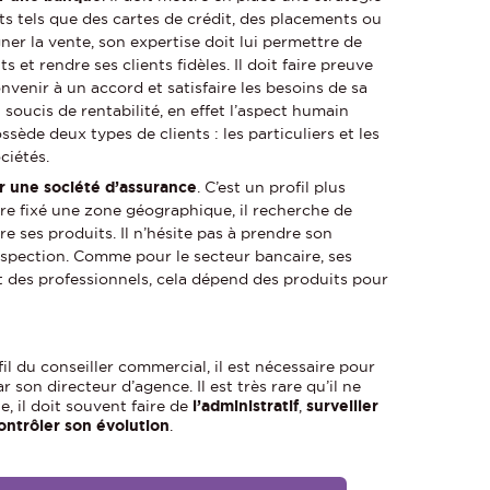
ts tels que des cartes de crédit, des placements ou
r la vente, son expertise doit lui permettre de
s et rendre ses clients fidèles. Il doit faire preuve
nvenir à un accord et satisfaire les besoins de sa
n soucis de rentabilité, en effet l’aspect humain
sède deux types de clients : les particuliers et les
ciétés.
ur une société d’assurance
. C’est un profil plus
être fixé une zone géographique, il recherche de
e ses produits. Il n’hésite pas à prendre son
ospection. Comme pour le secteur bancaire, ses
et des professionnels, cela dépend des produits pour
fil du conseiller commercial, il est nécessaire pour
r son directeur d’agence. Il est très rare qu’il ne
e, il doit souvent faire de
l’administratif
,
surveiller
ntrôler son évolution
.