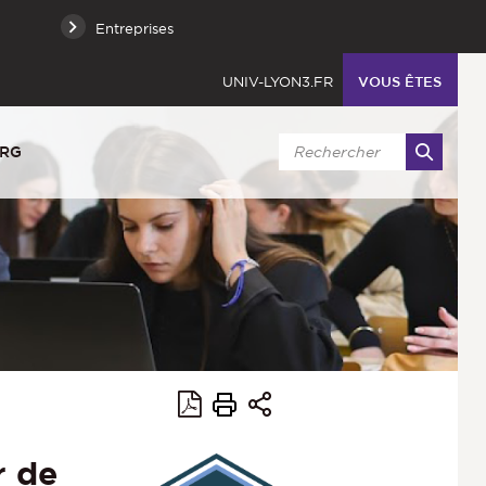
Entreprises
UNIV-LYON3.FR
VOUS ÊTES
URG
r de