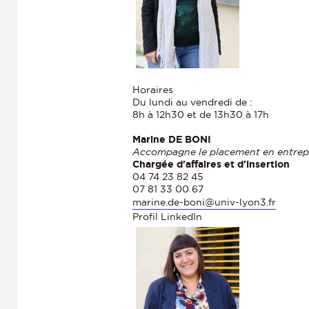
Horaires
Du lundi au vendredi de :
8h à 12h30 et de 13h30 à 17h
Marine DE BONI
Accompagne le placement en entrep
Chargée d'affaires et d'insertion
04 74 23 82 45
07 81 33 00 67
marine.de-boni@univ-lyon3.fr
Profil LinkedIn