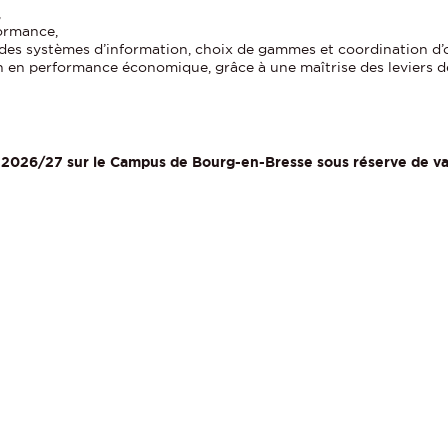
,
formance,
 des systèmes d’information, choix de gammes et coordination d’
in en performance économique, grâce à une maîtrise des leviers d
e 2026/27 sur le Campus de Bourg-en-Bresse sous réserve de val