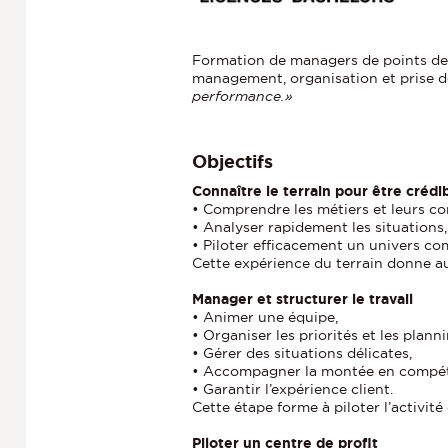
h
e
Formation de managers de points de 
management, organisation et prise d
performance.»
Objectifs
Connaître le terrain pour être crédi
• Comprendre les métiers et leurs co
• Analyser rapidement les situations,
• Piloter efficacement un univers co
Cette expérience du terrain donne a
Manager et structurer le travail
• Animer une équipe,
• Organiser les priorités et les planni
• Gérer des situations délicates,
• Accompagner la montée en compé
• Garantir l’expérience client.
Cette étape forme à piloter l’activité
Piloter un centre de profit