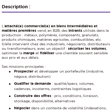
Description :
L’
attaché(e) commercial(e) en biens intermédiaires et
matières premières
vend, en B2B, des
intrants
utilisés dans la
production : métaux, polymères, composants, granulats,
produits chimiques, matières agricoles, combustibles, etc.
Il/elle intervient chez des industriels, négociants, distributeurs
ou transformateurs, avec un objectif :
sécuriser les volumes
,
optimiser la
marge
et
fidéliser
une clientèle souvent sensible
aux prix et aux délais.
Ses missions principales :
Prospecter
et développer un portefeuille (industrie,
négoce, distribution)
Qualifier la demande
: qualité/specs, volumes,
cadences, incoterms, contraintes logistiques
Construire des offres
: prix, conditions, livraison,
stockage, disponibilité, alternatives
Négocier
dans un contexte de volatilité (indexations,