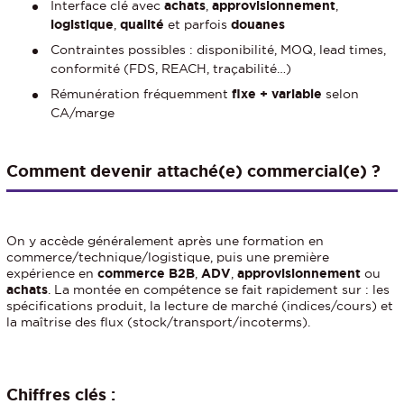
Interface clé avec
achats
,
approvisionnement
,
logistique
,
qualité
et parfois
douanes
Contraintes possibles : disponibilité, MOQ, lead times,
conformité (FDS, REACH, traçabilité…)
Rémunération fréquemment
fixe + variable
selon
CA/marge
Comment devenir attaché(e) commercial(e) ?
On y accède généralement après une formation en
commerce/technique/logistique, puis une première
expérience en
commerce B2B
,
ADV
,
approvisionnement
ou
achats
. La montée en compétence se fait rapidement sur : les
spécifications produit, la lecture de marché (indices/cours) et
la maîtrise des flux (stock/transport/incoterms).
Chiffres clés :