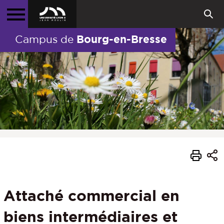
Bourg-en-Bresse
Campus de
Attaché commercial en
biens intermédiaires et