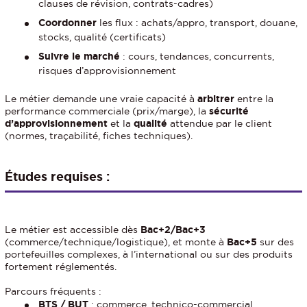
clauses de révision, contrats-cadres)
Coordonner
les flux : achats/appro, transport, douane,
stocks, qualité (certificats)
Suivre le marché
: cours, tendances, concurrents,
risques d’approvisionnement
Le métier demande une vraie capacité à
arbitrer
entre la
performance commerciale (prix/marge), la
sécurité
d’approvisionnement
et la
qualité
attendue par le client
(normes, traçabilité, fiches techniques).
Études requises :
Le métier est accessible dès
Bac+2/Bac+3
(commerce/technique/logistique), et monte à
Bac+5
sur des
portefeuilles complexes, à l’international ou sur des produits
fortement réglementés.
Parcours fréquents :
BTS / BUT
: commerce, technico-commercial,