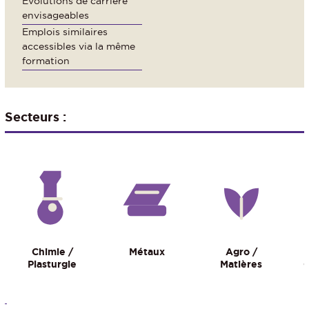
Évolutions de carrière
envisageables
Emplois similaires
accessibles via la même
formation
Secteurs :
Chimie /
Métaux
Agro /
Plasturgie
Matières