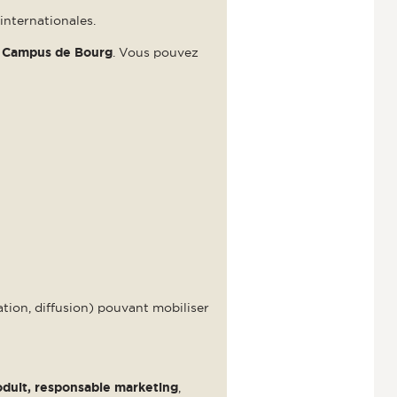
internationales.
le Campus de Bourg
. Vous pouvez
ation, diffusion) pouvant mobiliser
roduit, responsable marketing
,