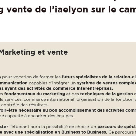
 vente de l’iaelyon sur le c
Marketing et vente
 pour vocation de former les
futurs spécialistes de la relation-c
communication
capables d’intégrer un
système de ventes complex
es ayant des activités de commerce interentreprises.
es
fondamentaux du marketing
et des
techniques de la gestion
e services, commerce international, organisation de la fonction 
 contrôle des résultats.
voir-être nécessaire au bon accomplissement des activités com
ne capacité à encadrer des équipes.
ster
l'étudiant aura la possibilité de choisir un
parcours de spéci
 avec une spécialisation en Business to Business.
Ce parcours f