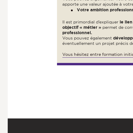
apporte une valeur ajoutée à votre
Votre ambition profession
Il est primordial d’expliquer
le lie
objectif « métier »
permet de conva
professionnel.
Vous pouvez également
développe
éventuellement un projet précis de
Vous hésitez entre formation initi