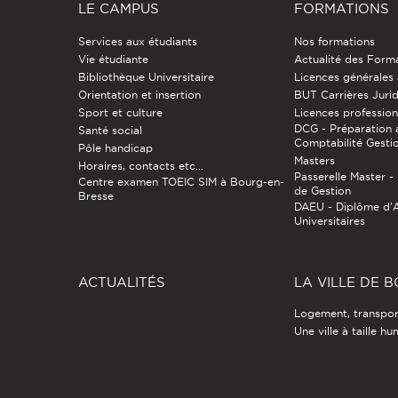
LE CAMPUS
FORMATIONS
Services aux étudiants
Nos formations
Vie étudiante
Actualité des Form
Bibliothèque Universitaire
Licences générales
Orientation et insertion
BUT Carrières Juri
Sport et culture
Licences profession
DCG - Préparation 
Santé social
Comptabilité Gesti
Pôle handicap
Masters
Horaires, contacts etc...
Passerelle Master 
Centre examen TOEIC SIM à Bourg-en-
de Gestion
Bresse
DAEU - Diplôme d'
Universitaires
ACTUALITÉS
LA VILLE DE 
Logement, transport
Une ville à taille h