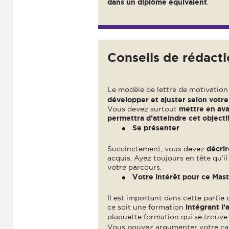
dans un diplôme équivalent
.
Conseils de rédacti
Le modèle de lettre de motivation
développer et ajuster selon votre
Vous devez surtout
mettre en ava
permettra d’atteindre cet objecti
Se présenter
Succinctement, vous devez
décrir
acquis. Ayez toujours en tête qu’i
votre parcours.
Votre intérêt pour ce Mas
Il est important dans cette partie
ce soit une formation
intégrant l’
plaquette formation qui se trouve
Vous pouvez argumenter votre c