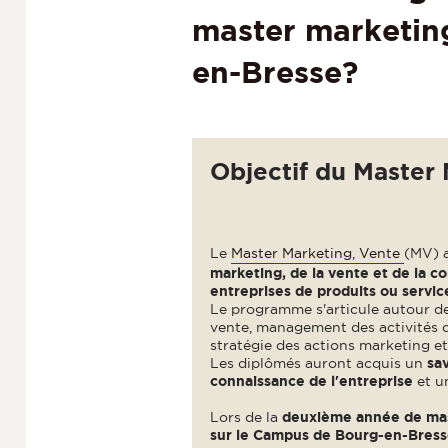
master marketing
en-Bresse?
Objectif du Master 
Le
Master Marketing, Vente
(MV) a
marketing, de la vente et de la 
entreprises de produits ou servic
Le programme s'articule autour d
vente, management des activités d
stratégie des actions marketing et
Les diplômés auront acquis un
sa
connaissance de l'entreprise
et u
Lors de la
deuxième année de ma
sur le Campus de Bourg-en-Bresse