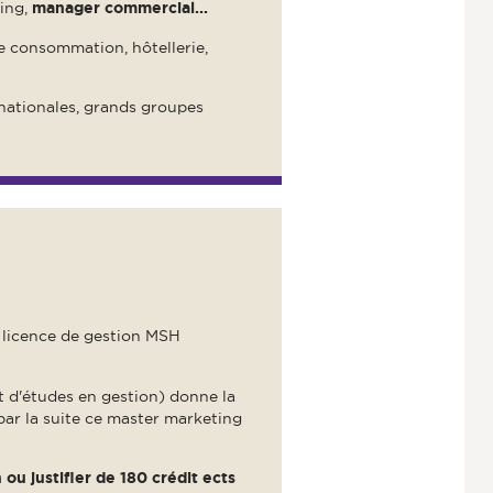
ting,
manager commercial...
 consommation, hôtellerie,
nationales, grands groupes
 licence de gestion MSH
d'études en gestion) donne la
par la suite ce master marketing
ou justifier de 180 crédit ects