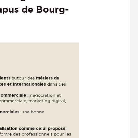
ampus de Bourg-
lients
autour des
métiers du
es et internationales
dans des
 commerciale
: négociation et
commerciale, marketing digital,
merciales
, une bonne
alisation comme celui proposé
orme des professionnels pour les