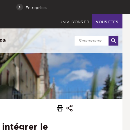
Entreprises
UNIV-LYON3.FR
VOUS ÊTES
URG
intégrer le