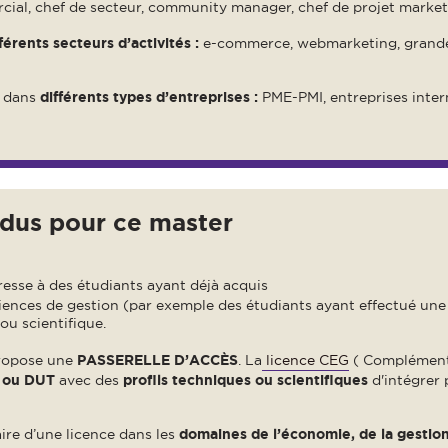
cial, chef de secteur, community manager, chef de projet marke
férents secteurs d’activités :
e-commerce, webmarketing, grande
t dans
différents types d’entreprises :
PME-PMI, entreprises inter
dus pour ce master
resse à des étudiants ayant déjà acquis
iences de gestion (par exemple des étudiants ayant effectué une
ou scientifique.
ropose une
PASSERELLE D’ACCÈS
. La
licence CEG
( Complément 
S ou DUT
avec des
profils techniques ou scientifiques
d'intégrer 
laire d’une licence dans les
domaines de l’économie, de la gestion 