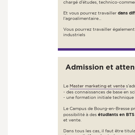
chargé d’études, technico-commer
Et vous pourrez travailler
dans dif
l’agroalimentaire...
Vous pourrez travailler égalemen
industriels
Admission et atten
Le
Master marketing et vente
s’ad
- des connaissances de base en sc
- une formation initiale technique 
Le Campus de Bourg-en-Bresse p
possibilité à des
étudiants en BT
et vente.
Dans tous les cas, il faut être titu