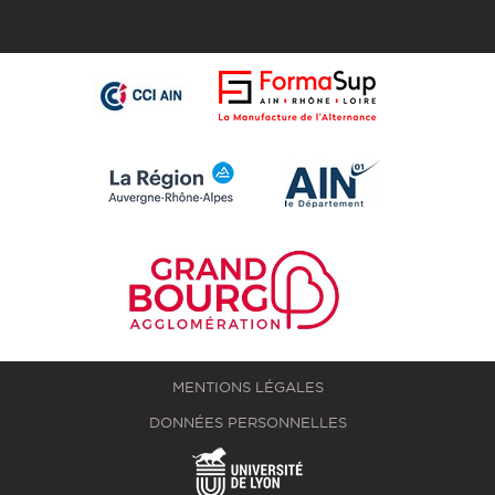
MENTIONS LÉGALES
DONNÉES PERSONNELLES