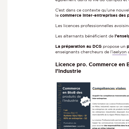
C’est dans ce contexte qu’une nouvel
le
commerce inter-entreprises des pr
Les licences professionnelles avoisin
Les alternants bénéficient de
l’ense
La préparation au DCG
propose un
p
enseignants chercheurs de l’
iaelyon
a
Licence pro. Commerce en B
l'Industrie