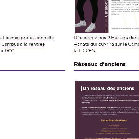
a Licence professionnelle
Découvrez nos 2 Masters dont
 Campus à la rentrée
Achats qui ouvrira sur le Camp
 au DCG
la L3 CEG
Réseaux d'anciens