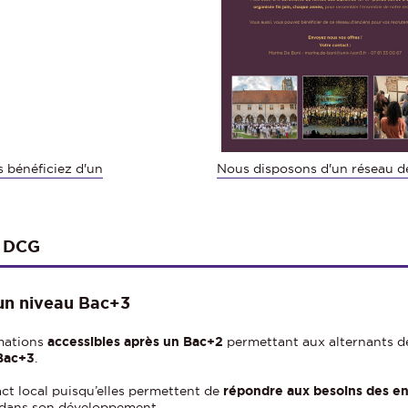
 bénéficiez d'un
Nous disposons d'un réseau d
t DCG
 un niveau Bac+3
mations
accessibles après un Bac+2
permettant aux alternants de
 Bac+3
.
ct local puisqu’elles permettent de
répondre aux besoins des ent
 dans son développement.