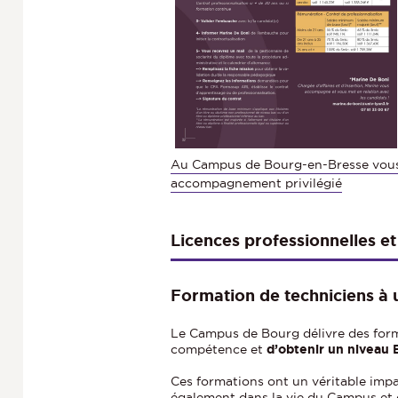
Au Campus de Bourg-en-Bresse vous
accompagnement privilégié
Licences professionnelles e
Formation de techniciens à
Le Campus de Bourg délivre des for
compétence et
d’obtenir un niveau
Ces formations ont un véritable impa
également dans la vie du Campus et