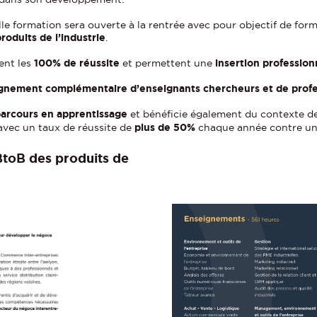
le formation sera ouverte à la rentrée avec pour objectif de fo
oduits de l’industrie
.
ent les
100% de réussite
et permettent une
insertion profession
ignement complémentaire d’enseignants chercheurs et de profe
arcours en apprentissage
et bénéficie également du contexte de
vec un taux de réussite de
plus de 50%
chaque année contre 
toB des produits de