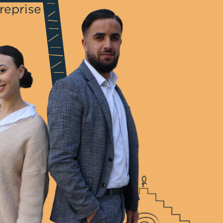
reprise