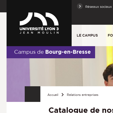
Réseaux sociaux
LE CAMPUS
FO
Bourg-en-Bresse
Campus de
Accueil
Relations entreprises
Catalogue de no