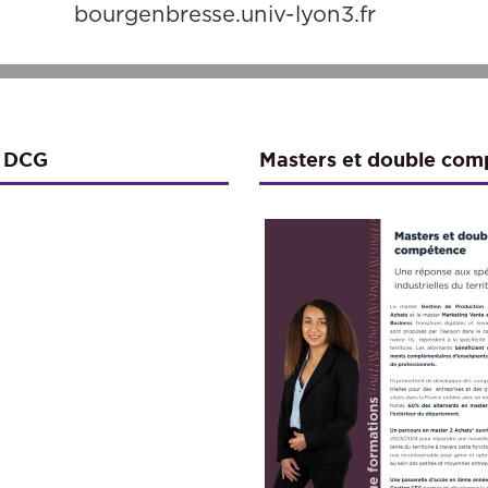
bourgenbresse.univ-lyon3.fr
t DCG
Masters et double 