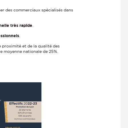
rmer des commerciaux spécialisés dans
nelle très rapide
.
ssionnels
.
 proximité et de la qualité des
une moyenne nationale de 25%.