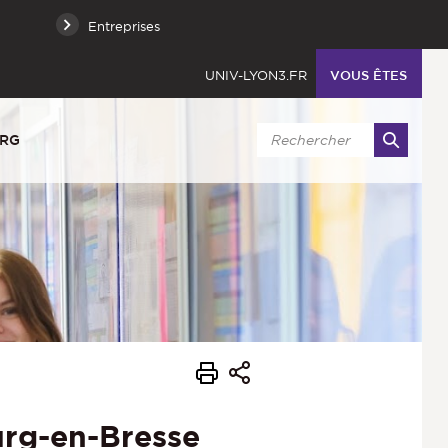
Entreprises
UNIV-LYON3.FR
VOUS ÊTES
URG
urg-en-Bresse