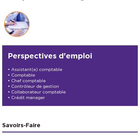
Perspectives d'emploi
• Assistant(e) comptable
• Comptable
• Chef comptable
• Contrôleur de gestion
• Collaborateur comptable
• Crédit manager
Savoirs-Faire