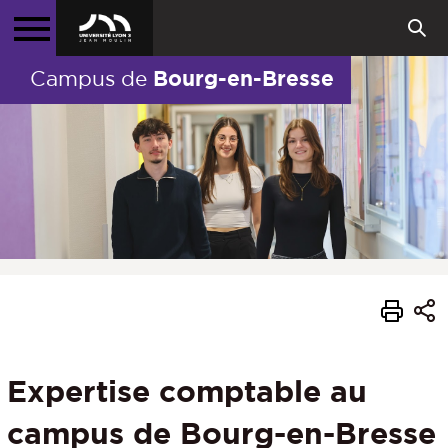
Bourg-en-Bresse
Campus de
Expertise comptable au
campus de Bourg-en-Bresse