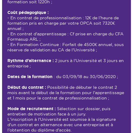
formation soit 1220h ;
Coût pédagogique :
- En contrat de professionnalisation : 12€ de l’heure de
formation pris en charge par votre OPCA soit 7320€
annuel ;
- En contrat d'apprentissage : Cf prise en charge du CFA
Formasup ARL ;
- En Formation Continue : Forfait de 4500€ annuel, sous
réserve de validation au CA de l'Université ;
Rythme d’alternance :
2 jours à l'Université et 3 jours en
entreprise ;
Dates de la formation
: du 03/09/18 au 30/06/2020 ;
Début du contrat :
Possibilité de débuter le contrat 2
mois avant le début de la formation pour l'apprentissage
et 1 mois pour le contrat de professionnalisation ;
Mode de recrutement :
Sélection sur dossier, puis
entretien de motivation face à un jury.
L'inscription à l'Université est soumise à la signature
d'un contrat en alternance avec une entreprise et à
l'obtention du diplôme d'accès.