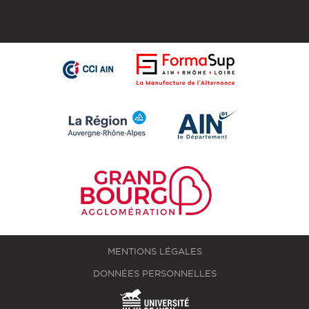
MENTIONS LÉGALES
DONNÉES PERSONNELLES