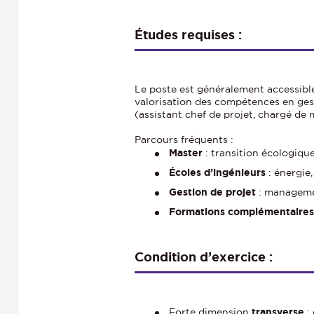
Études requises :
Le poste est généralement accessible
valorisation des compétences en gest
(assistant chef de projet, chargé de 
Parcours fréquents :
Master
: transition écologiq
Écoles d’ingénieurs
: énergie
Gestion de projet
: manageme
Formations complémentaires
Condition d’exercice :
Forte dimension
transverse
: