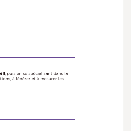
eil
, puis en se spécialisant dans la
ions, à fédérer et à mesurer les