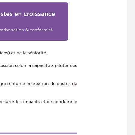
stes en croissance
arbonation & conformité
ces) et de la séniorité.
ssion selon la capacité à piloter des
 qui renforce la création de postes de
mesurer les impacts et de conduire le