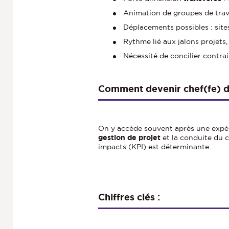
Animation de groupes de travai
Déplacements possibles : sites,
Rythme lié aux jalons projets
Nécessité de concilier contrai
Comment devenir chef(fe) de
On y accède souvent après une expé
gestion de projet
et la conduite du c
impacts (KPI) est déterminante.
Chiffres clés :