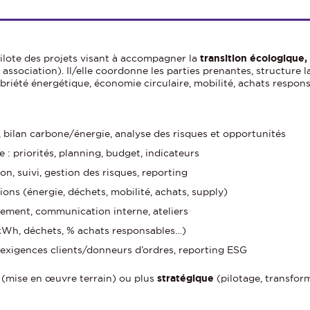
ilote des projets visant à accompagner la
transition écologique
, association). Il/elle coordonne les parties prenantes, structure 
riété énergétique, économie circulaire, mobilité, achats responsa
x, bilan carbone/énergie, analyse des risques et opportunités
e : priorités, planning, budget, indicateurs
on, suivi, gestion des risques, reporting
tions (énergie, déchets, mobilité, achats, supply)
ement, communication interne, ateliers
 kWh, déchets, % achats responsables…)
, exigences clients/donneurs d’ordres, reporting ESG
(mise en œuvre terrain) ou plus
stratégique
(pilotage, transform