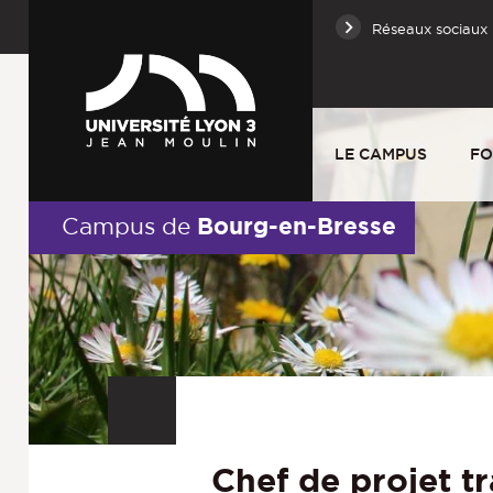
Réseaux sociaux
LE CAMPUS
FO
Bourg-en-Bresse
Campus de
Chef de projet tr