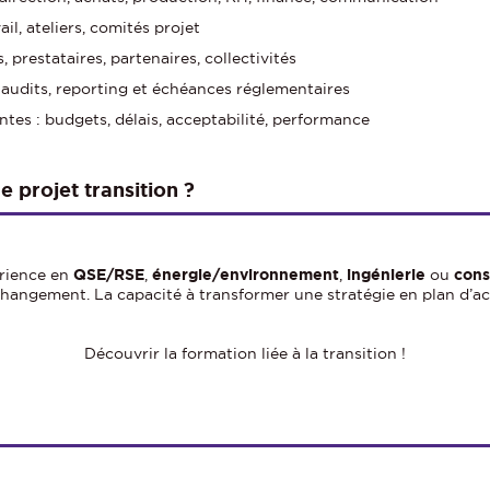
l, ateliers, comités projet
 prestataires, partenaires, collectivités
, audits, reporting et échéances réglementaires
ntes : budgets, délais, acceptabilité, performance
 projet transition ?
rience en
QSE/RSE
,
énergie/environnement
,
ingénierie
ou
cons
hangement. La capacité à transformer une stratégie en plan d’act
Découvrir la formation liée à la transition !