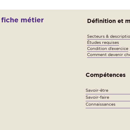
fiche métier
Définition et m
Secteurs & descripti
Études requises
Condition d’exercice
Comment devenir chef
Compétences
Savoir-être
Savoir-faire
Connaissances