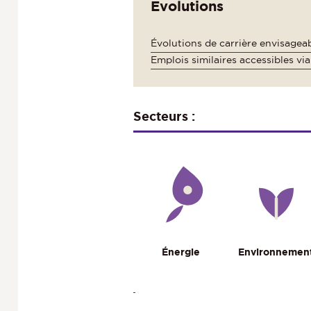
Evolutions
Évolutions de carrière envisagea
Emplois similaires accessibles v
Secteurs :
Énergie
Environnemen