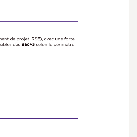
ent de projet, RSE), avec une forte
sibles dès
Bac+3
selon le périmètre