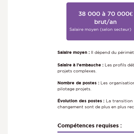
38 000 à 70 000€
brut/an
Salaire moyen (selon secteur)
Salaire moyen :
Il dépend du périmètre
Salaire à l’embauche :
Les profils dé
projets complexes.
Nombre de postes :
Les organisation
pilotage projets.
Évolution des postes :
La transition
changement sont de plus en plus rec
Compétences requises :