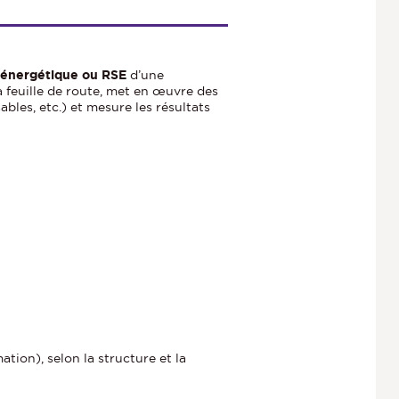
, énergétique ou RSE
d’une
la feuille de route, met en œuvre des
bles, etc.) et mesure les résultats
ation), selon la structure et la