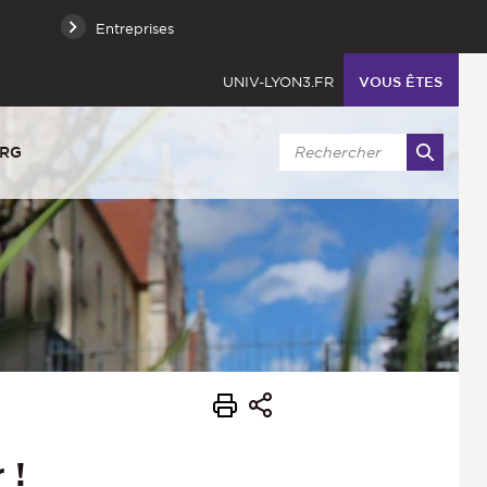
Entreprises
UNIV-LYON3.FR
VOUS ÊTES
URG
 !