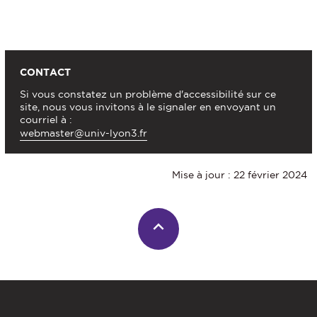
CONTACT
Si vous constatez un problème d'accessibilité sur ce
site, nous vous invitons à le signaler en envoyant un
courriel à :
webmaster@univ-lyon3.fr
Mise à jour : 22 février 2024