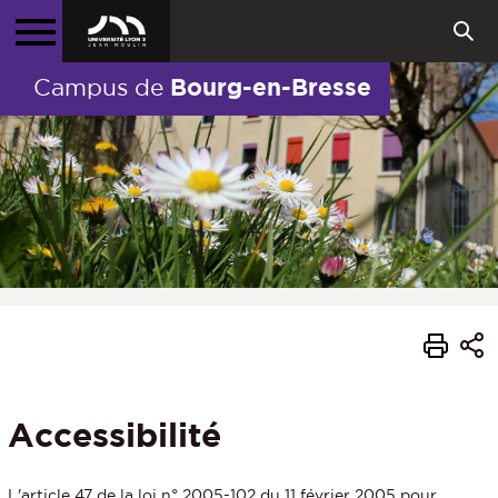
Bourg-en-Bresse
Campus de
Accessibilité
L'article 47 de la loi n° 2005-102 du 11 février 2005 pour