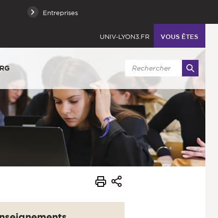
Entreprises
UNIV-LYON3.FR
VOUS ÊTES
URG
nseignements