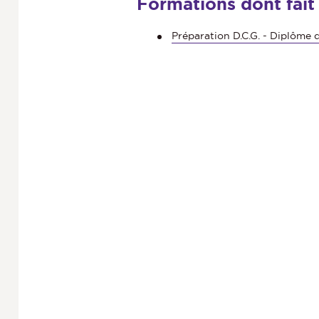
Formations dont fait
Préparation D.C.G. - Diplôme 