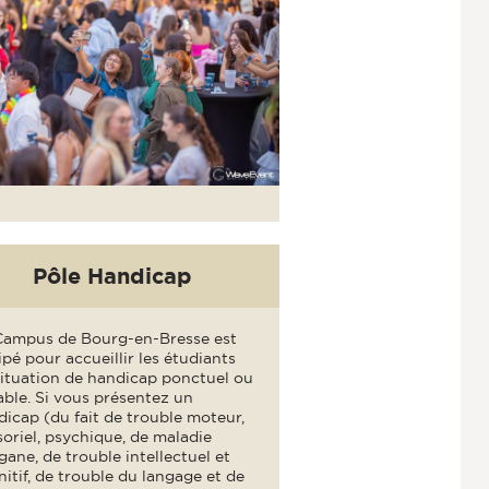
Pôle Handicap
Campus de Bourg-en-Bresse est
pé pour accueillir les étudiants
situation de handicap ponctuel ou
ble. Si vous présentez un
icap (du fait de trouble moteur,
oriel, psychique, de maladie
gane, de trouble intellectuel et
itif, de trouble du langage et de