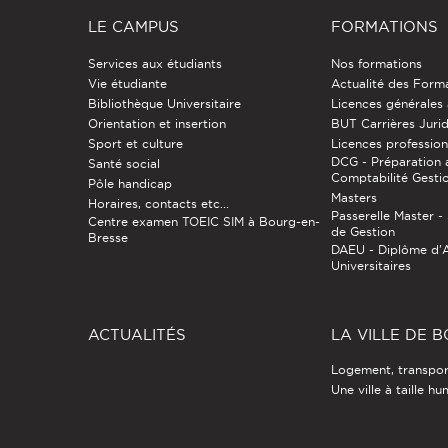
LE CAMPUS
FORMATIONS
Services aux étudiants
Nos formations
Vie étudiante
Actualité des Form
Bibliothèque Universitaire
Licences générales
Orientation et insertion
BUT Carrières Juri
Sport et culture
Licences profession
DCG - Préparation 
Santé social
Comptabilité Gesti
Pôle handicap
Masters
Horaires, contacts etc...
Passerelle Master 
Centre examen TOEIC SIM à Bourg-en-
de Gestion
Bresse
DAEU - Diplôme d'
Universitaires
ACTUALITÉS
LA VILLE DE 
Logement, transport
Une ville à taille h