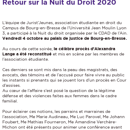
Retour sur la Nuit du Droit 2020
L’équipe de Jurist’Jeunes, association étudiante en droit du
Campus de Bourg-en-Bresse de l’Université Jean Moulin Lyon
3, a participé à la Nuit du droit organisée par le CDAD de l’Ain.
Vendredi 4 octobre au palais de justice de Bourg-en-Bresse.
Au cours de cette soirée,
le célèbre procès d’Alexandra
Lange a été reconstitué
et mis en scène par les membres de
l’association étudiante.
Ces derniers se sont mis dans la peau des magistrats, des
avocats, des témoins et de l’accusé pour faire vivre au public
les instants si prenants qui se jouent lors d’un procès en Cour
d’assises.
Au cœur de l’affaire s'est posé la question de la légitime
défense et des violences faites aux femmes dans le cadre
familial.
Pour éclairer ces notions, les parrains et marraines de
l’association, Me Marie Audineau, Me Luc Parovel, Me Johann
Foubert, Me Mathias Fourneron, Me Amandine Verchère-
Michon ont été présents pour animer une conférence avant