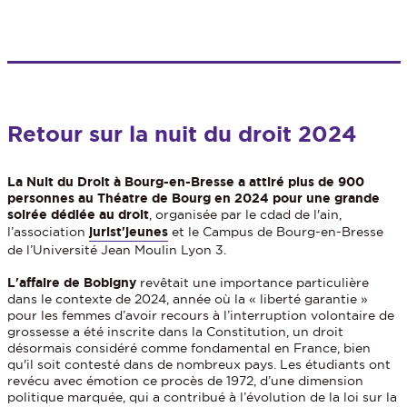
_______________________________
Retour sur la nuit du droit 2024
La Nuit du Droit à Bourg-en-Bresse a attiré plus de 900
personnes au Théatre de Bourg en 2024 pour une grande
soirée dédiée au droit
, organisée par le cdad de l'ain,
l’association
jurist'jeunes
et le Campus de Bourg-en-Bresse
de l’Université Jean Moulin Lyon 3.
L'affaire de Bobigny
revêtait une importance particulière
dans le contexte de 2024, année où la « liberté garantie »
pour les femmes d’avoir recours à l’interruption volontaire de
grossesse a été inscrite dans la Constitution, un droit
désormais considéré comme fondamental en France, bien
qu'il soit contesté dans de nombreux pays. Les étudiants ont
revécu avec émotion ce procès de 1972, d’une dimension
politique marquée, qui a contribué à l’évolution de la loi sur la