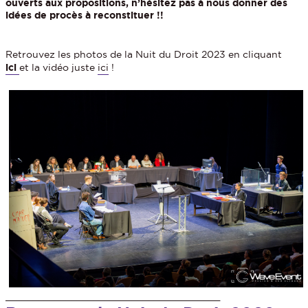
ouverts aux propositions, n’hésitez pas à nous donner des
idées de procès à reconstituer !!
Retrouvez les photos de la Nuit du Droit 2023 en cliquant
ici
et la vidéo juste
ici
!
_______________________________________