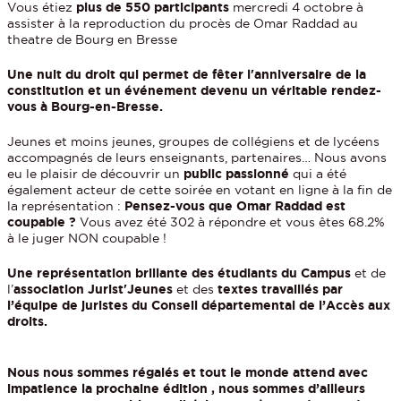
Vous étiez
plus de 550 participants
mercredi 4 octobre à
assister à la reproduction du procès de Omar Raddad au
theatre de Bourg en Bresse
Une nuit du droit qui permet de fêter l'anniversaire de la
constitution et un événement devenu un véritable rendez-
vous à Bourg-en-Bresse.
Jeunes et moins jeunes, groupes de collégiens et de lycéens
accompagnés de leurs enseignants, partenaires… Nous avons
eu le plaisir de découvrir un
public passionné
qui a été
également acteur de cette soirée en votant en ligne à la fin de
la représentation :
Pensez-vous que Omar Raddad est
coupable ?
Vous avez été 302 à répondre et vous êtes 68.2%
à le juger NON coupable !
Une représentation brillante des étudiants du Campu
s
et de
l’
association Jurist'Jeunes
et des
textes travaillés par
l’équipe de juristes du Conseil départemental de l’Accès aux
droits.
Nous nous sommes régalés et tout le monde attend avec
impatience la prochaine édition , nous sommes d’ailleurs