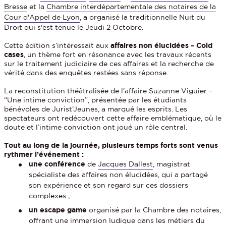
Bresse
et la
Chambre interdépartementale des notaires de la
Cour d'Appel de Lyon
, a organisé la traditionnelle Nuit du
Droit qui s'est tenue le Jeudi 2 Octobre.
Cette édition s’intéressait aux
affaires non élucidées – Cold
cases
, un thème fort en résonance avec les travaux récents
sur le traitement judiciaire de ces affaires et la recherche de
vérité dans des enquêtes restées sans réponse.
La reconstitution théâtralisée de l’affaire Suzanne Viguier –
“Une intime conviction”, présentée par les étudiants
bénévoles de Jurist’Jeunes, a marqué les esprits. Les
spectateurs ont redécouvert cette affaire emblématique, où le
doute et l’intime conviction ont joué un rôle central.
Tout au long de la journée, plusieurs temps forts sont venus
rythmer l’événement :
une conférence
de
Jacques Dallest
, magistrat
spécialiste des affaires non élucidées, qui a partagé
son expérience et son regard sur ces dossiers
complexes ;
un escape game
organisé par la Chambre des notaires,
offrant une immersion ludique dans les métiers du