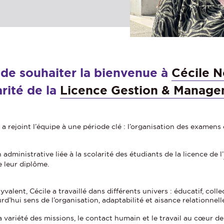
r de souhaiter la bienvenue à
Cécile N
rité de la
Licence Gestion & Manag
e a rejoint l’équipe à une période clé : l’organisation des examens
administrative liée à la scolarité des étudiants de la licence de l’
e leur diplôme.
alent, Cécile a travaillé dans différents univers : éducatif, colle
d’hui sens de l’organisation, adaptabilité et aisance relationnell
 variété des missions, le contact humain et le travail au cœur de