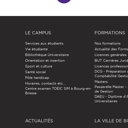
LE CAMPUS
FORMATIONS
Services aux étudiants
Nos formations
Vie étudiante
Actualité des Form
Bibliothèque Universitaire
Licences générales
Orientation et insertion
BUT Carrières Juri
Sport et culture
Licences profession
DCG - Préparation 
Santé social
Comptabilité Gesti
Pôle handicap
Masters
Horaires, contacts etc...
Passerelle Master 
Centre examen TOEIC SIM à Bourg-en-
de Gestion
Bresse
DAEU - Diplôme d'
Universitaires
ACTUALITÉS
LA VILLE DE 