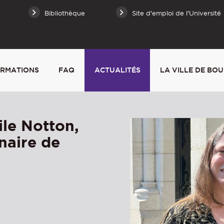
Bibliothèque
Site d'emploi de l'Université
RMATIONS
FAQ
ACTUALITÉS
LA VILLE DE BO
le Notton,
naire de