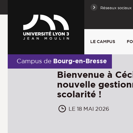
Réseaux sociaux
LE CAMPUS
FO
Bourg-en-Bresse
Campus de
Bienvenue à Céci
nouvelle gestion
scolarité !
LE 18 MAI 2026