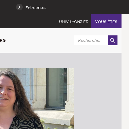
Entreprises
UNIV-LYON3.FR
VOUS ÊTES
URG