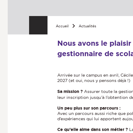
Accueil
Actualités
Nous avons le plaisi
gestionnaire de scola
Arrivée sur le campus en avril, Cécil
2027 (et oui, nous y pensons déjà !)
Sa mission ?
Assurer toute la gestion 
leur inscription jusqu’à l’obtention d
Un peu plus sur son parcours :
Avec un parcours aussi riche que polyv
d’expériences qui lui apportent aujour
Ce qu’elle aime dans son métier ?
La