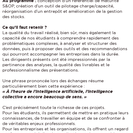
Au programme :
conception d’un référentiel de maturité
S&OP, création d’un outil de pilotage charge/capacité,
réorganisation d’un entrepôt et amélioration de la gestion
des stocks.
Ce qu’il faut retenir ?
La qualité du travail réalisé, bien sûr, mais également la
capacité de nos étudiants à comprendre rapidement des
problématiques complexes, à analyser et structurer des
données, puis à proposer des outils et des recommandations
qui pourront accompagner les entreprises dans la durée.
Les dirigeants présents ont été impressionnés par la
pertinence des analyses, la qualité des livrables et le
professionnalisme des présentations.
Une phrase prononcée lors des échanges résume
particulièrement bien cette expérience :
« À l’heure de l’intelligence artificielle, l’intelligence
collective a encore beaucoup de sens. »
C’est précisément toute la richesse de ces projets.
Pour les étudiants, ils permettent de mettre en pratique leurs
connaissances, de travailler en équipe et de se confronter à
de véritables enjeux professionnels.
Pour les entreprises et les organisations, ils offrent un regard